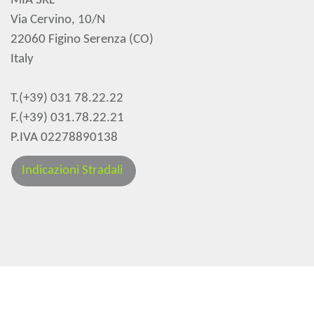
MIA SRL
Via Cervino, 10/N
22060 Figino Serenza (CO)
Italy
T.(+39) 031 78.22.22
F.(+39) 031.78.22.21
P.IVA 02278890138
Indicazioni Stradali