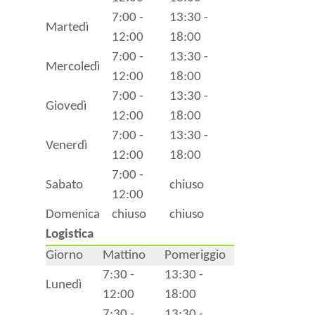
7:00 -
13:30 -
Martedì
12:00
18:00
7:00 -
13:30 -
Mercoledì
12:00
18:00
7:00 -
13:30 -
Giovedì
12:00
18:00
7:00 -
13:30 -
Venerdì
12:00
18:00
7:00 -
Sabato
chiuso
12:00
Domenica
chiuso
chiuso
Logistica
Giorno
Mattino
Pomeriggio
7:30 -
13:30 -
Lunedì
12:00
18:00
7:30 -
13:30 -