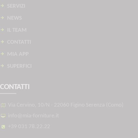
SERVIZI
NEWS
IL TEAM
CONTATTI
MIA APP
SUPERFICI
CONTATTI
Via Cervino, 10/N - 22060 Figino Serenza (Como)
info@mia-forniture.it
+39 031 78.22.22